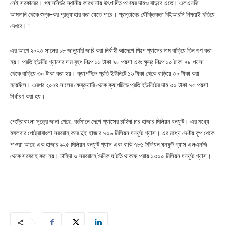
নেই সরকারের। গ্যাসনির্ভর স্থানীয় কারখানায় উৎপাদিত পণ্যের দামও বাড়বে এতে। এলএনজি
আমদানি থেকে শুল্ক-কর প্রত্যাহার করা যেতে পারে। প্রস্তাবের যৌক্তিকতা বিইআরসি নিশ্চয়ই খতিয়ে
দেখবে। ’
এর আগে ২০২৩ সালের ১৮ জানুয়ারি জারি করা নির্বাহী আদেশে শিল্পে গ্যাসের দাম বাড়িয়ে তিন গুণ করা
হয়। প্রতি ইউনিট গ্যাসের দাম বৃহৎ শিল্পে ১১ টাকা ৯৮ পয়সা এবং ক্ষুদ্র শিল্পে ১০ টাকা ৭৮ পয়সা
থেকে বাড়িয়ে ৩০ টাকা করা হয়। ক্যাপটিভে প্রতি ইউনিটে ১৬ টাকা থেকে বাড়িয়ে ৩০ টাকা করা
হয়েছিল। এরপর ২০২৪ সালের ফেব্রুয়ারি থেকে ক্যাপটিভে প্রতি ইউনিটের দাম ৩০ টাকা ৭৫ পয়সা
নির্ধারণ করা হয়।
পেট্রোবাংলা সূত্রে জানা গেছে, বর্তমানে দেশে গ্যাসের চাহিদা চার হাজার মিলিয়ন ঘনফুট। এর মধ্যে
মঙ্গলবার পেট্রোবাংলা সরবরাহ করে দুই হাজার ৭০৬ মিলিয়ন ঘনফুট গ্যাস। এর মধ্যে দেশীয় কূপ থেকে
পাওয়া আছে এক হাজার ৯২৫ মিলিয়ন ঘনফুট গ্যাস এবং বাকি ৭৮১ মিলিয়ন ঘনফুট গ্যাস এলএনজি
থেকে সরবরাহ করা হয়। চাহিদা ও সরবরাহে দৈনিক ঘাটতি থাকছে প্রায় ১৩০০ মিলিয়ন ঘনফুট গ্যাস।